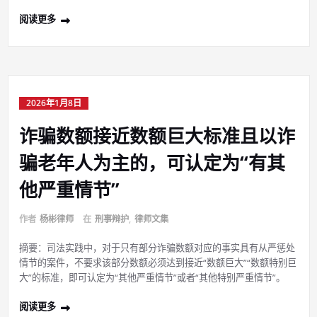
阅读更多
2026年1月8日
诈骗数额接近数额巨大标准且以诈
骗老年人为主的，可认定为“有其
他严重情节”
作者
杨彬律师
在
刑事辩护
,
律师文集
摘要：司法实践中，对于只有部分诈骗数额对应的事实具有从严惩处
情节的案件，不要求该部分数额必须达到接近“数额巨大”“数额特别巨
大”的标准，即可认定为“其他严重情节”或者“其他特别严重情节”。
阅读更多