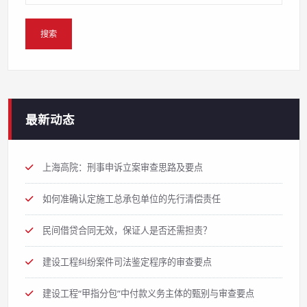
最新动态
上海高院：刑事申诉立案审查思路及要点
如何准确认定施工总承包单位的先行清偿责任
民间借贷合同无效，保证人是否还需担责？
建设工程纠纷案件司法鉴定程序的审查要点
建设工程“甲指分包”中付款义务主体的甄别与审查要点