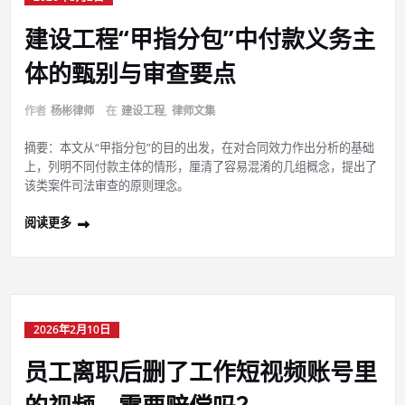
建设工程“甲指分包”中付款义务主
体的甄别与审查要点
作者
杨彬律师
在
建设工程
,
律师文集
摘要：本文从“甲指分包”的目的出发，在对合同效力作出分析的基础
上，列明不同付款主体的情形，厘清了容易混淆的几组概念，提出了
该类案件司法审查的原则理念。
阅读更多
2026年2月10日
员工离职后删了工作短视频账号里