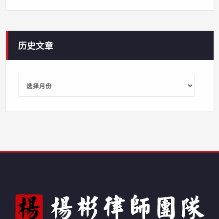
历史文章
历
史
文
章