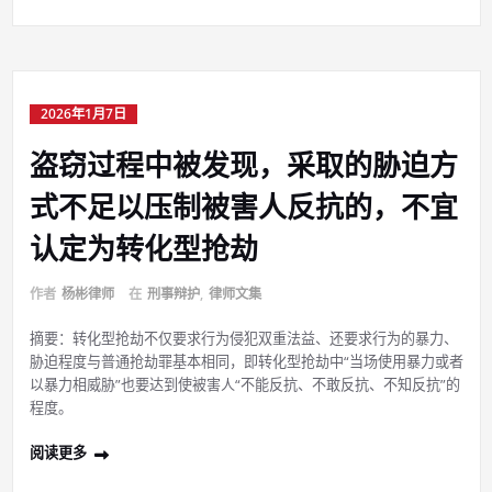
2026年1月7日
盗窃过程中被发现，采取的胁迫方
式不足以压制被害人反抗的，不宜
认定为转化型抢劫
作者
杨彬律师
在
刑事辩护
,
律师文集
摘要：转化型抢劫不仅要求行为侵犯双重法益、还要求行为的暴力、
胁迫程度与普通抢劫罪基本相同，即转化型抢劫中“当场使用暴力或者
以暴力相威胁”也要达到使被害人“不能反抗、不敢反抗、不知反抗”的
程度。
阅读更多