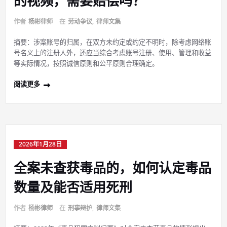
的视频，需要赔偿吗？
作者
杨彬律师
在
劳动争议
,
律师文集
摘要：涉案账号的归属，在双方未约定或约定不明时，除考虑网络账
号名义上的注册人外，还应当综合考虑账号注册、使用、管理和收益
等实际情况，按照诚信原则和公平原则合理确定。
阅读更多
2026年1月28日
全案未查获毒品的，如何认定毒品
数量及能否适用死刑
作者
杨彬律师
在
刑事辩护
,
律师文集