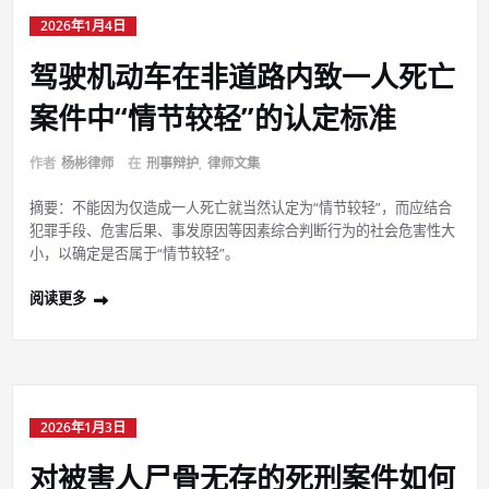
2026年1月4日
驾驶机动车在非道路内致一人死亡
案件中“情节较轻”的认定标准
作者
杨彬律师
在
刑事辩护
,
律师文集
摘要：不能因为仅造成一人死亡就当然认定为“情节较轻”，而应结合
犯罪手段、危害后果、事发原因等因素综合判断行为的社会危害性大
小，以确定是否属于“情节较轻”。
阅读更多
2026年1月3日
对被害人尸骨无存的死刑案件如何