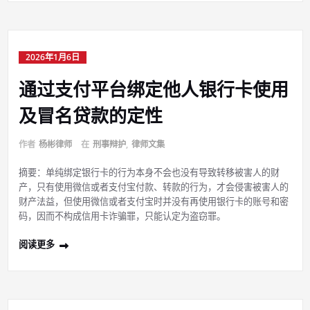
2026年1月6日
通过支付平台绑定他人银行卡使用
及冒名贷款的定性
作者
杨彬律师
在
刑事辩护
,
律师文集
摘要：单纯绑定银行卡的行为本身不会也没有导致转移被害人的财
产，只有使用微信或者支付宝付款、转款的行为，才会侵害被害人的
财产法益，但使用微信或者支付宝时并没有再使用银行卡的账号和密
码，因而不构成信用卡诈骗罪，只能认定为盗窃罪。
阅读更多