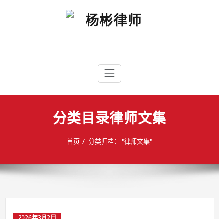
Skip
to
content
杨彬律师
政企纠纷、公司及商事纠纷、刑事辩护
分类目录律师文集
首页
分类归档： "律师文集"
2026年3月2日