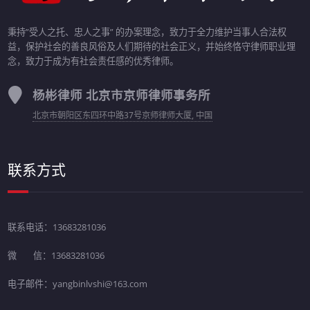
秉持”受人之托、忠人之事” 的办案理念，致力于全力维护当事人合法权
益，保护社会的善良风俗及人们期待的社会正义，并始终恪守律师职业理
念，致力于成为有社会责任感的优秀律师。
杨彬律师 北京市京师律师事务所
北京市朝阳区东四环中路37号京师律师大厦, 中国
联系方式
联系电话：13683281036
微 信：13683281036
电子邮件：yangbinlvshi@163.com