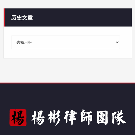
历史文章
历
史
文
章