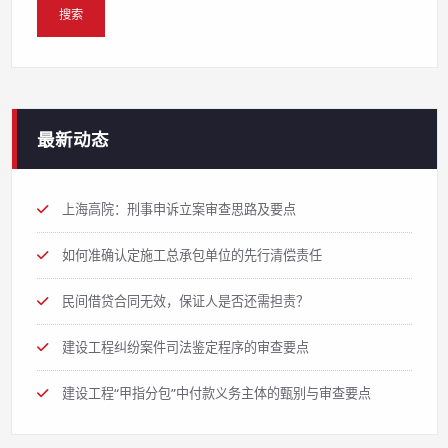
最新动态
上海高院：刑事申诉立案审查思路及要点
如何准确认定施工总承包单位的先行清偿责任
民间借贷合同无效，保证人是否还需担责？
建设工程纠纷案件司法鉴定程序的审查要点
建设工程“甲指分包”中付款义务主体的甄别与审查要点