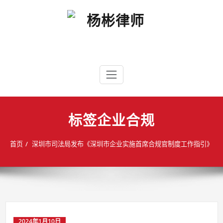
Skip
to
content
杨彬律师
政企纠纷、公司及商事纠纷、刑事辩护
标签企业合规
首页
深圳市司法局发布《深圳市企业实施首席合规官制度工作指引》
2024年1月10日