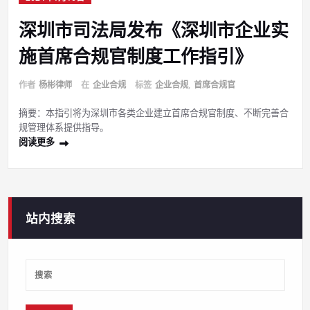
深圳市司法局发布《深圳市企业实
施首席合规官制度工作指引》
作者
杨彬律师
在
企业合规
标签
企业合规
,
首席合规官
摘要：本指引将为深圳市各类企业建立首席合规官制度、不断完善合
规管理体系提供指导。
阅读更多
站内搜索