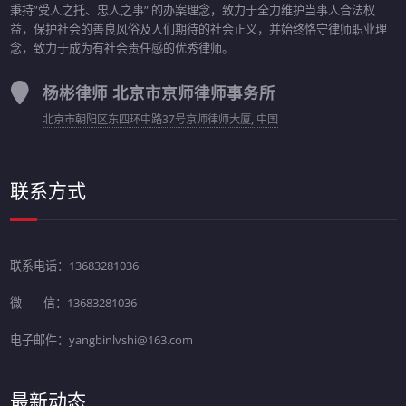
秉持”受人之托、忠人之事” 的办案理念，致力于全力维护当事人合法权
益，保护社会的善良风俗及人们期待的社会正义，并始终恪守律师职业理
念，致力于成为有社会责任感的优秀律师。
杨彬律师 北京市京师律师事务所
北京市朝阳区东四环中路37号京师律师大厦, 中国
联系方式
联系电话：13683281036
微 信：13683281036
电子邮件：yangbinlvshi@163.com
最新动态