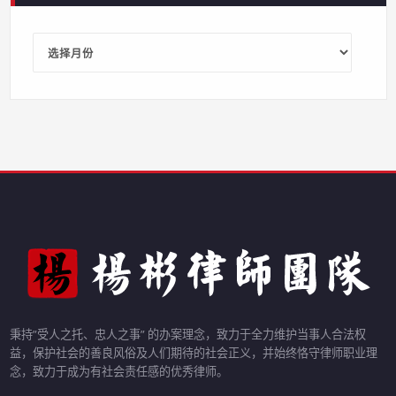
历
史
文
章
秉持”受人之托、忠人之事” 的办案理念，致力于全力维护当事人合法权
益，保护社会的善良风俗及人们期待的社会正义，并始终恪守律师职业理
念，致力于成为有社会责任感的优秀律师。