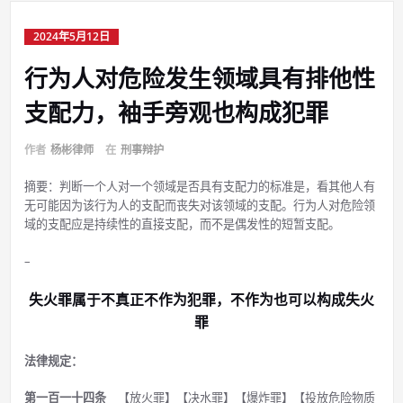
2024年5月12日
行为人对危险发生领域具有排他性
支配力，袖手旁观也构成犯罪
作者
杨彬律师
在
刑事辩护
摘要：判断一个人对一个领域是否具有支配力的标准是，看其他人有
无可能因为该行为人的支配而丧失对该领域的支配。行为人对危险领
域的支配应是持续性的直接支配，而不是偶发性的短暂支配。
–
失火罪属于不真正不作为犯罪，不作为也可以构成失火
罪
法律规定：
第一百一十四条
【放火罪】【决水罪】【爆炸罪】【投放危险物质