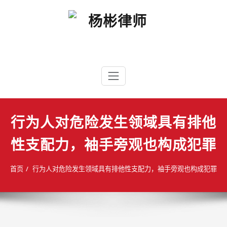
Skip
to
content
杨彬律师
政企纠纷、公司及商事纠纷、刑事辩护
行为人对危险发生领域具有排他
性支配力，袖手旁观也构成犯罪
首页
行为人对危险发生领域具有排他性支配力，袖手旁观也构成犯罪