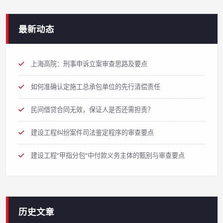
最新动态
上海高院：刑事申诉立案审查思路及要点
如何准确认定施工总承包单位的先行清偿责任
民间借贷合同无效，保证人是否还需担责？
建设工程纠纷案件司法鉴定程序的审查要点
建设工程“甲指分包”中付款义务主体的甄别与审查要点
历史文章