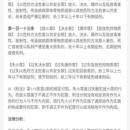
罪】【以危险方法危害公共安全罪】放火、决水、爆炸以及投放毒害
性、放射性、传染病病原体等物质或者以其他危险方法危害公共安
全，尚未造成严重后果的，处三年以上十年以下有期徒刑。
第一百一十五条
【放火罪】【决水罪】【爆炸罪】【投放危险物质
罪】【以危险方法危害公共安全罪】放火、决水、爆炸以及投放毒害
性、放射性、传染病病原体等物质或者以其他危险方法致人重伤、死
亡或者使公私财产遭受重大损失的，处十年以上有期徒刑、无期徒刑
或者死刑。
【失火罪】【过失决水罪】【过失爆炸罪】【过失投放危险物质罪】
【过失以危险方法危害公共安全罪】过失犯前款罪的，处三年以上七
年以下有期徒刑；情节较轻的，处三年以下有期徒刑或者拘役。
从《刑法》第115条第2款的规定可知，失火罪是过失触犯放火罪的行
为。而放火罪属于不真正不作为犯罪，刑法分则没有规定具有作为义
务的行为人与不作为内容，而行为人以不作为实施了通常由作为实施
的构成要件的犯罪，即不真正不作为犯罪可以由消极地不作为构成。
法律分析：