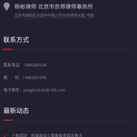
杨彬律师 北京市京师律师事务所
北京市朝阳区东四环中路37号京师律师大厦, 中国
联系方式
联系电话：13683281036
微 信：13683281036
电子邮件：yangbinlvshi@163.com
最新动态
上海高院：刑事申诉立案审查思路及要点